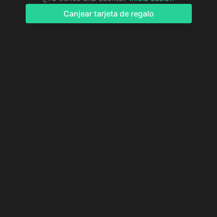
Canjear tarjeta de regalo