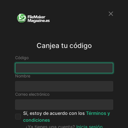
Canjea tu código
Código
Nombre
Correo electrónico
Sí, estoy de acuerdo con los
Términos y
condiciones
¿Ya tienes una cuenta?
Inicia sesión