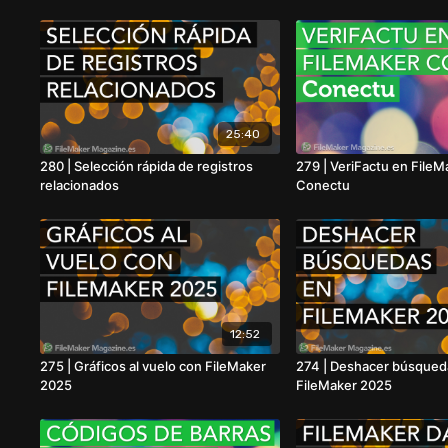
25:40
280 | Selección rápida de registros
279 | VeriFactu en FileM
relacionados
Conectu
12:52
275 | Gráficos al vuelo con FileMaker
274 | Deshacer búsqued
2025
FileMaker 2025