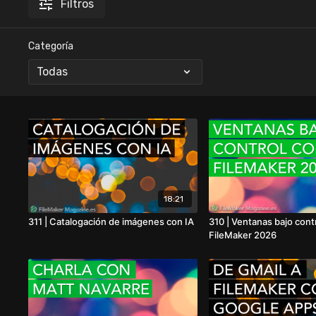
Filtros
Categoría
18:21
311 | Catalogación de imágenes con IA
310 | Ventanas bajo cont
FileMaker 2026