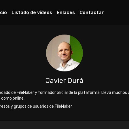
icio
Listado de vídeos
Enlaces
Contactar
Javier Durá
ificado de FileMaker y formador oficial de la plataforma. Lleva mucho
 como online.
esos y grupos de usuarios de FileMaker.