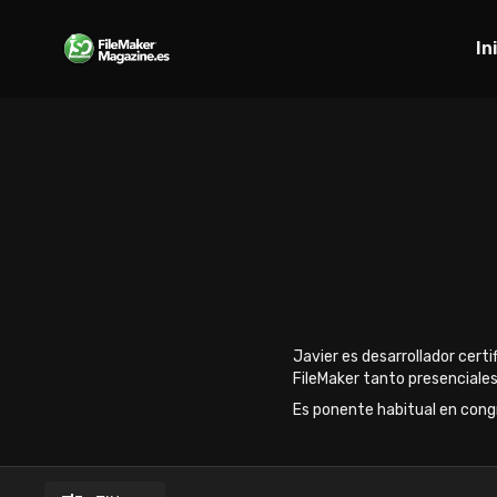
In
Javier es desarrollador cert
FileMaker tanto presenciales
Es ponente habitual en congr