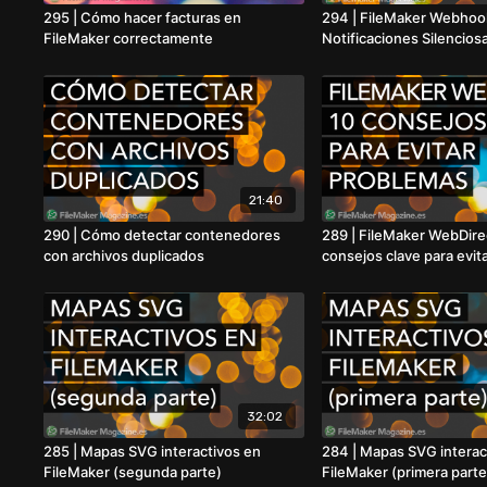
295 | Cómo hacer facturas en
294 | FileMaker Webhoo
FileMaker correctamente
Notificaciones Silenciosa
21:40
290 | Cómo detectar contenedores
289 | FileMaker WebDire
con archivos duplicados
consejos clave para evit
32:02
285 | Mapas SVG interactivos en
284 | Mapas SVG interac
FileMaker (segunda parte)
FileMaker (primera parte