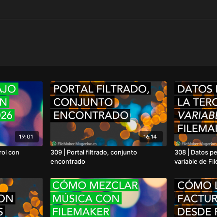
19:01
16:14
rol con
309 | Portal filtrado, conjunto
308 | Datos pe
encontrado
variable de Fi