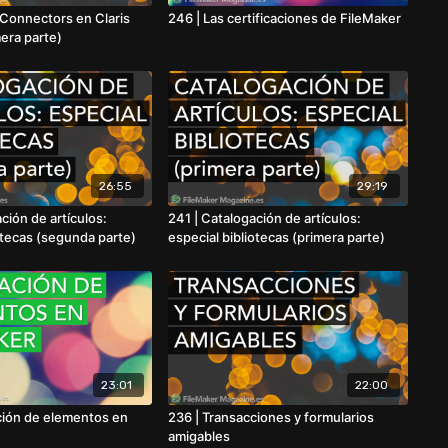
Connectors en Claris
246 | Las certificaciones de FileMaker
era parte)
26:55
29:19
ción de artículos:
241 | Catalogación de artículos:
otecas (segunda parte)
especial bibliotecas (primera parte)
23:01
22:00
ión de elementos en
236 | Transacciones y formularios
amigables