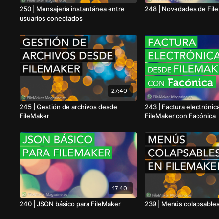
250 | Mensajería instantánea entre
248 | Novedades de File
usuarios conectados
27:40
245 | Gestión de archivos desde
243 | Factura electrónic
FileMaker
FileMaker con Facónica
17:40
240 | JSON básico para FileMaker
239 | Menús colapsables