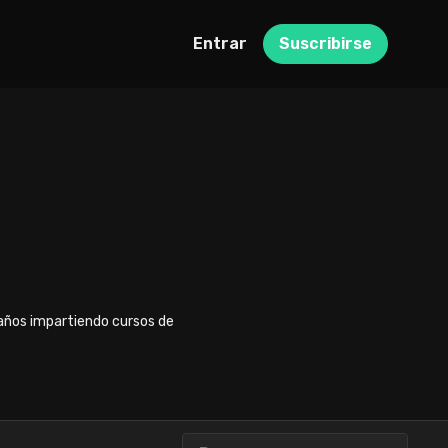
Entrar
Suscribirse
s años impartiendo cursos de