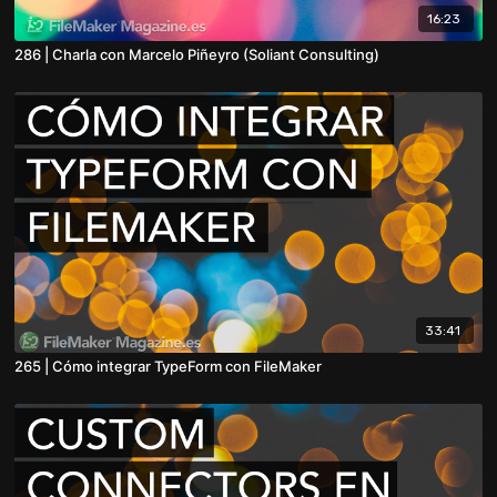
16:23
286 | Charla con Marcelo Piñeyro (Soliant Consulting)
33:41
265 | Cómo integrar TypeForm con FileMaker