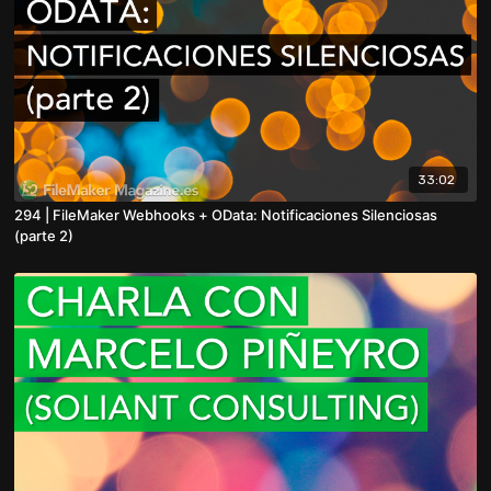
33:02
294 | FileMaker Webhooks + OData: Notificaciones Silenciosas
(parte 2)