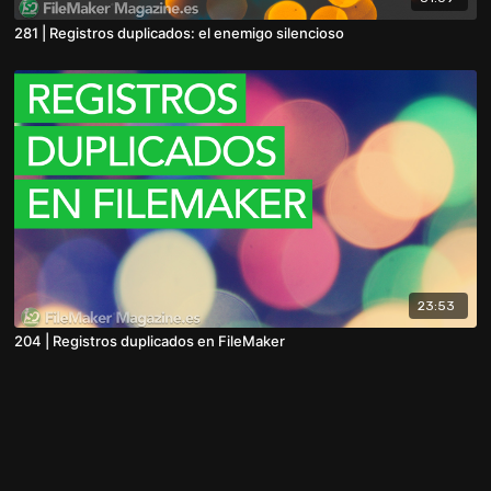
281 | Registros duplicados: el enemigo silencioso
23:53
204 | Registros duplicados en FileMaker