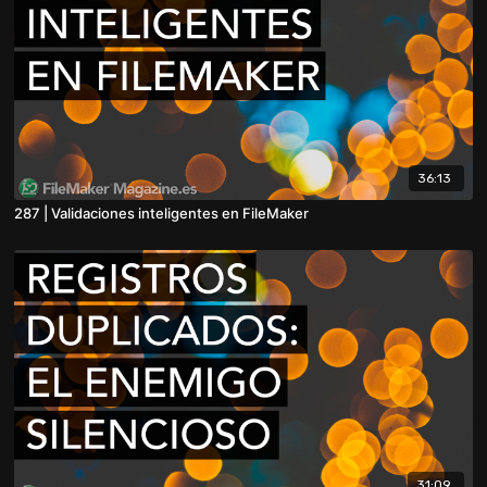
36:13
287 | Validaciones inteligentes en FileMaker
31:09