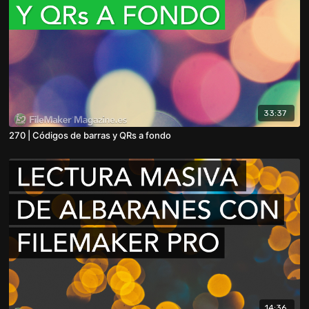
33:37
270 | Códigos de barras y QRs a fondo
14:36