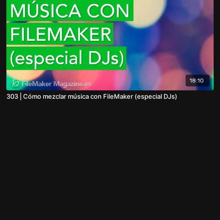
18:10
303 | Cómo mezclar música con FileMaker (especial DJs)