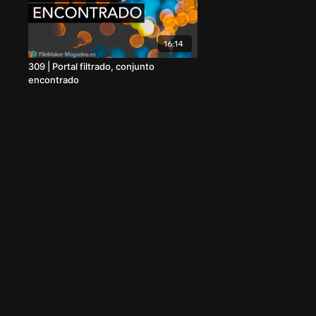
16:14
309 | Portal filtrado, conjunto
encontrado