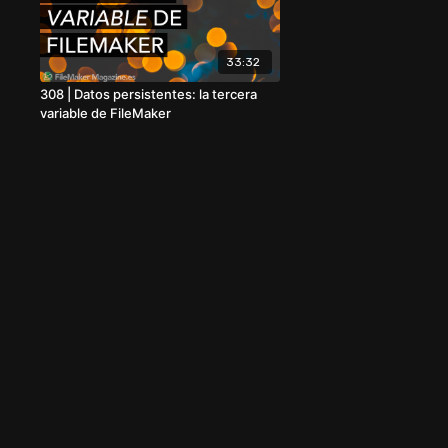
33:32
308 | Datos persistentes: la tercera
variable de FileMaker