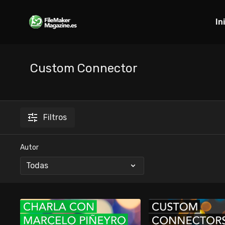
In
Custom Connector
Filtros
Autor