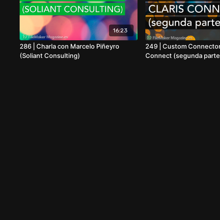
16:23
286 | Charla con Marcelo Piñeyro
249 | Custom Connector
(Soliant Consulting)
Connect (segunda parte