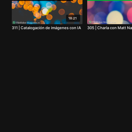
18:21
311 | Catalogación de imágenes con IA
305 | Charla con Matt N