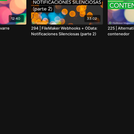
12:40
33:02
avarre
294 | FileMaker Webhooks + OData:
225 | Alternat
Notificaciones Silenciosas (parte 2)
contenedor