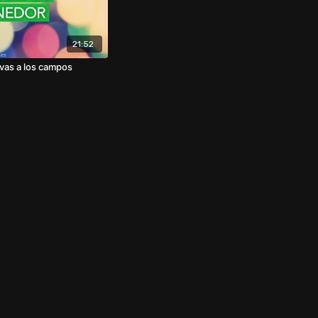
21:52
ivas a los campos