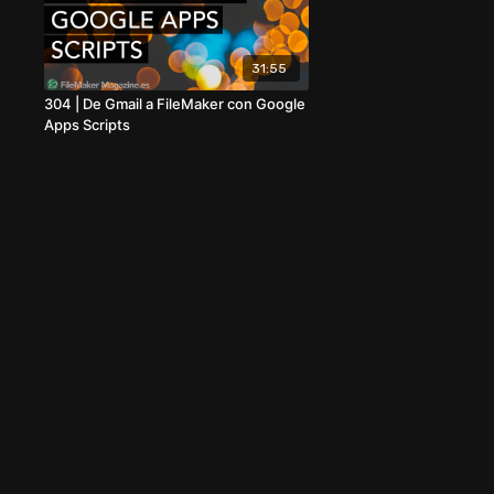
31:55
304 | De Gmail a FileMaker con Google
Apps Scripts