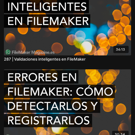
36:13
287 | Validaciones inteligentes en FileMaker
30:34