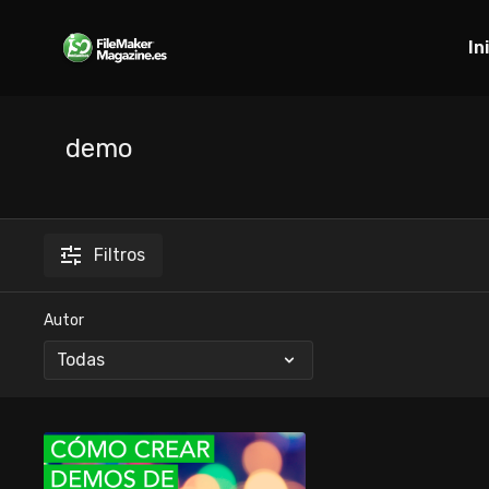
In
demo
Filtros
Autor