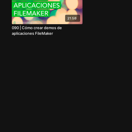
21:58
090 | Cómo crear demos de
aplicaciones FileMaker