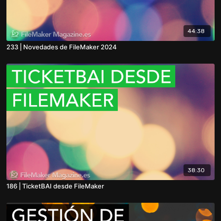
44:38
233 | Novedades de FileMaker 2024
38:30
186 | TicketBAI desde FileMaker