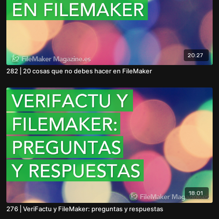
20:27
282 | 20 cosas que no debes hacer en FileMaker
18:01
276 | VeriFactu y FileMaker: preguntas y respuestas