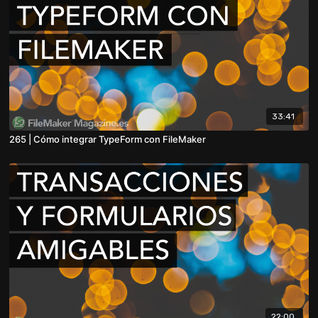
33:41
265 | Cómo integrar TypeForm con FileMaker
22:00