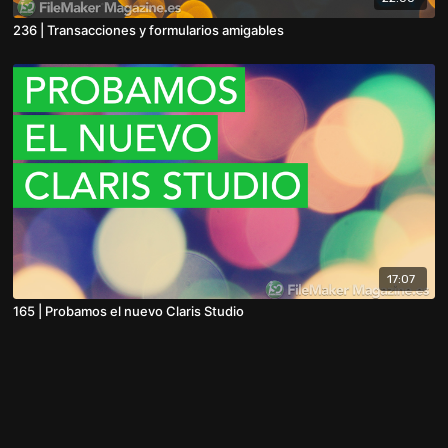
236 | Transacciones y formularios amigables
17:07
165 | Probamos el nuevo Claris Studio