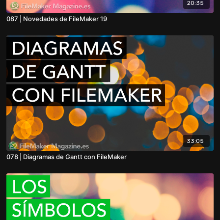
20:35
087 | Novedades de FileMaker 19
33:05
078 | Diagramas de Gantt con FileMaker