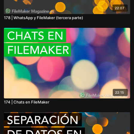
22:07
178 | WhatsApp y FileMaker (tercera parte)
22:15
174 | Chats en FileMaker