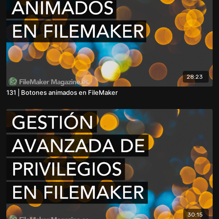
28:23
131 | Botones animados en FileMaker
30:15