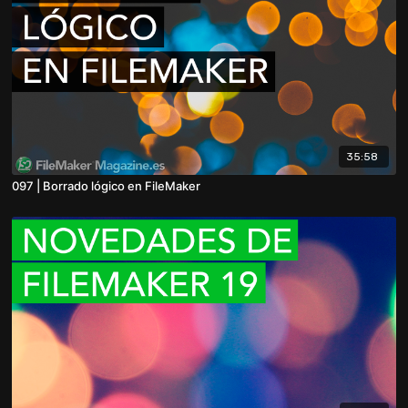
35:58
097 | Borrado lógico en FileMaker