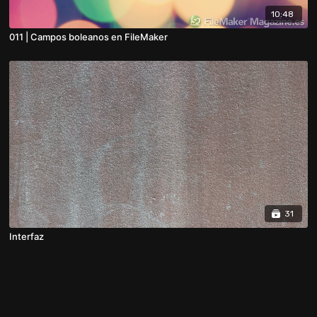
10:48
011 | Campos boleanos en FileMaker
31
Interfaz