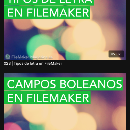
09:07
023 | Tipos de letra en FileMaker