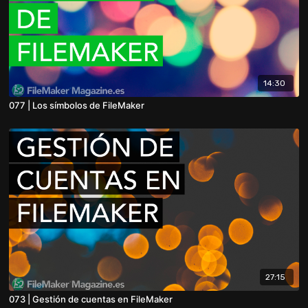
14:30
077 | Los símbolos de FileMaker
27:15
073 | Gestión de cuentas en FileMaker