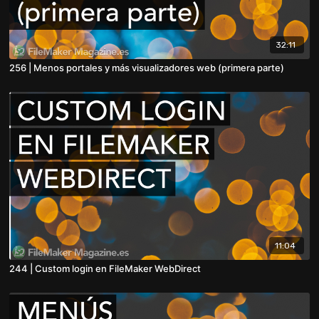
32:11
256 | Menos portales y más visualizadores web (primera parte)
11:04
244 | Custom login en FileMaker WebDirect