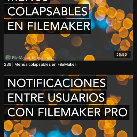
35:53
239 | Menús colapsables en FileMaker