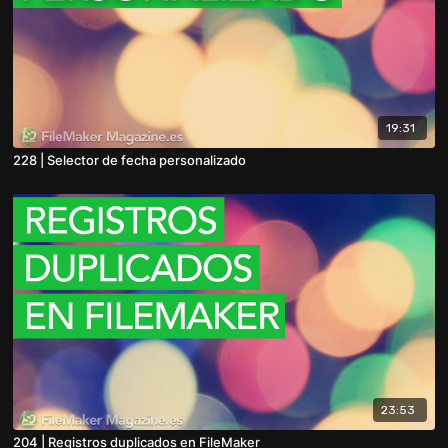
19:31
228 | Selector de fecha personalizado
23:53
204 | Registros duplicados en FileMaker