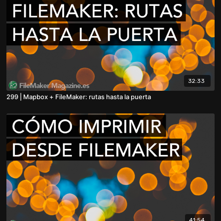
32:33
299 | Mapbox + FileMaker: rutas hasta la puerta
41:54