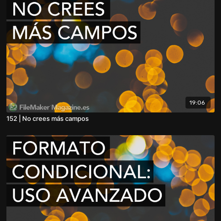
19:06
152 | No crees más campos