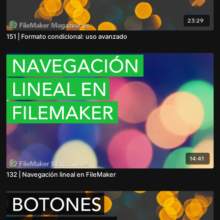
23:29
151 | Formato condicional: uso avanzado
14:41
132 | Navegación lineal en FileMaker