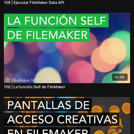
158 | Ejecutar FileMaker Data API
13:38
156 | La función Self de FileMaker