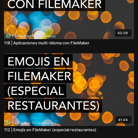
42:08
118 | Aplicaciones multi-idioma con FileMaker
41:44
112 | Emojis en FileMaker (especial restaurantes)