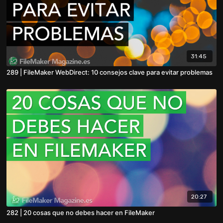
31:45
289 | FileMaker WebDirect: 10 consejos clave para evitar problemas
20:27
282 | 20 cosas que no debes hacer en FileMaker