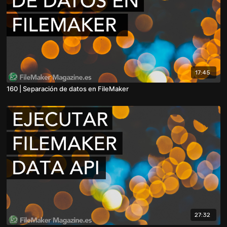
17:45
160 | Separación de datos en FileMaker
27:32