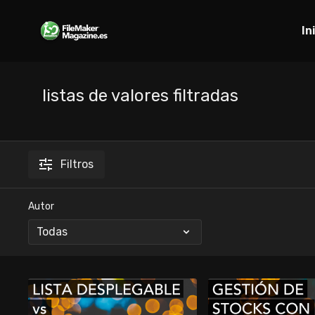
In
listas de valores filtradas
Filtros
Autor