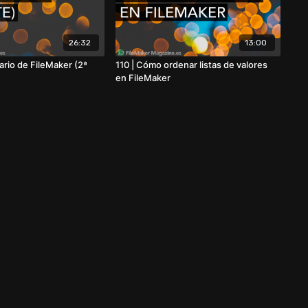
26:32
13:00
dario de FileMaker (2ª
110 | Cómo ordenar listas de valores
en FileMaker