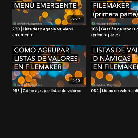
32:29
220 | Lista desplegable vs Menú
166 | Gestión de stocks 
emergente
(primera parte)
11:40
055 | Cómo agrupar listas de valores
054 | Listas de valores 