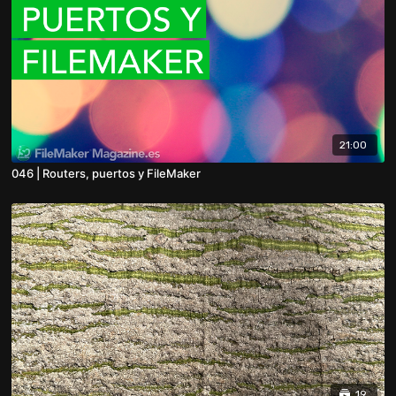
21:00
046 | Routers, puertos y FileMaker
19