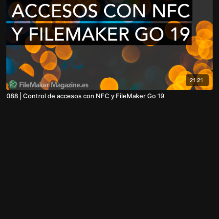
21:21
088 | Control de accesos con NFC y FileMaker Go 19