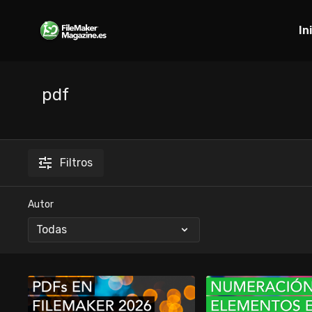
In
pdf
Filtros
Autor