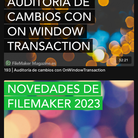
32:21
193 | Auditoría de cambios con OnWindowTransaction