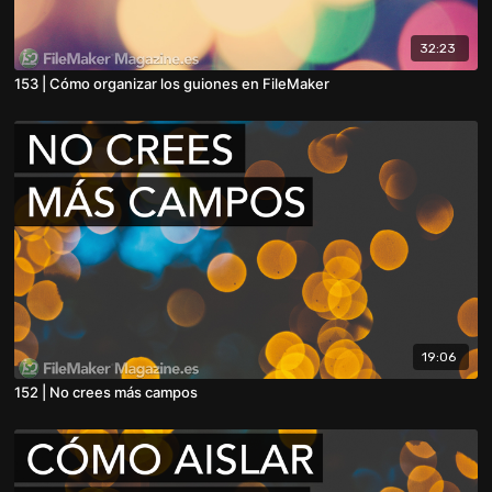
32:23
153 | Cómo organizar los guiones en FileMaker
19:06
152 | No crees más campos