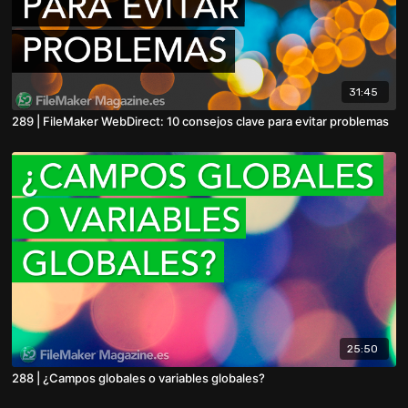
31:45
289 | FileMaker WebDirect: 10 consejos clave para evitar problemas
25:50
288 | ¿Campos globales o variables globales?