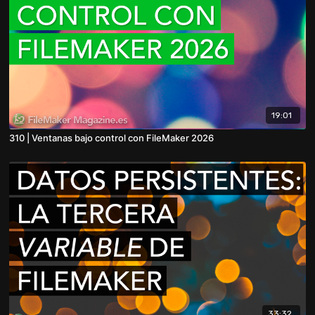
19:01
310 | Ventanas bajo control con FileMaker 2026
33:32