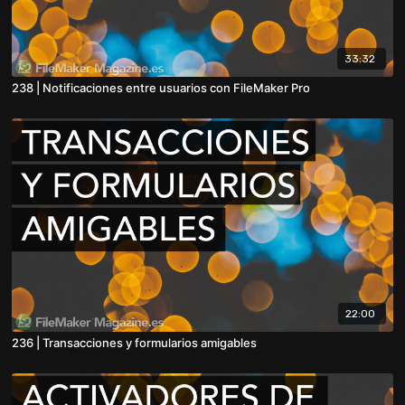
33:32
238 | Notificaciones entre usuarios con FileMaker Pro
22:00
236 | Transacciones y formularios amigables