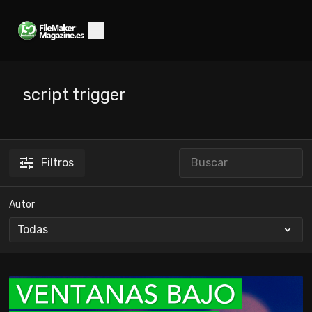
script trigger
Filtros
Autor