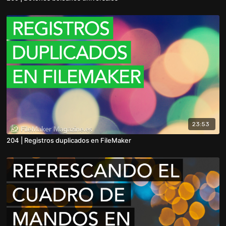
23:53
204 | Registros duplicados en FileMaker