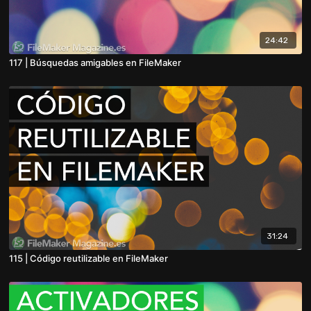
24:42
117 | Búsquedas amigables en FileMaker
31:24
115 | Código reutilizable en FileMaker