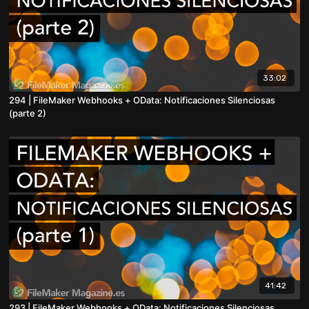
33:02
294 | FileMaker Webhooks + OData: Notificaciones Silenciosas
(parte 2)
41:42
293 | FileMaker Webhooks + OData: Notificaciones Silenciosas