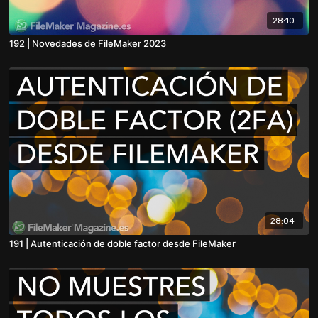
28:10
192 | Novedades de FileMaker 2023
28:04
191 | Autenticación de doble factor desde FileMaker