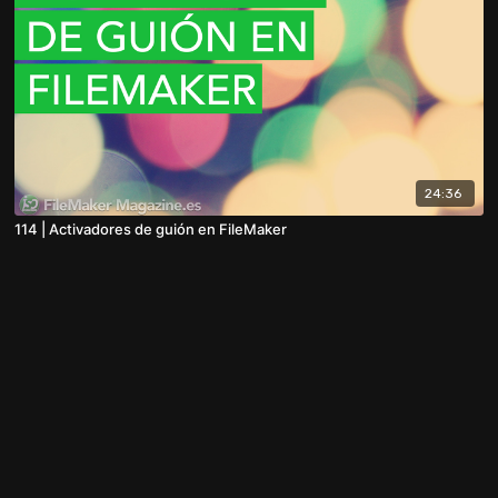
24:36
114 | Activadores de guión en FileMaker