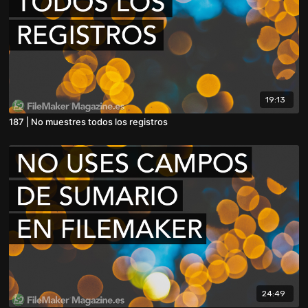
19:13
187 | No muestres todos los registros
24:49