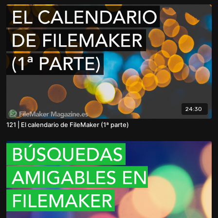
24:30
121 | El calendario de FileMaker (1ª parte)