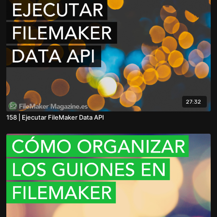
27:32
158 | Ejecutar FileMaker Data API