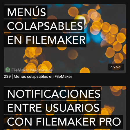
35:53
239 | Menús colapsables en FileMaker