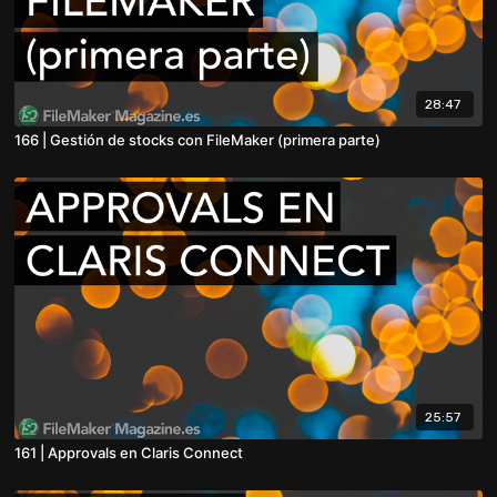
28:47
166 | Gestión de stocks con FileMaker (primera parte)
25:57
161 | Approvals en Claris Connect