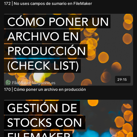
172 | No uses campos de sumario en FileMaker
29:15
170 | Cómo poner un archivo en producción