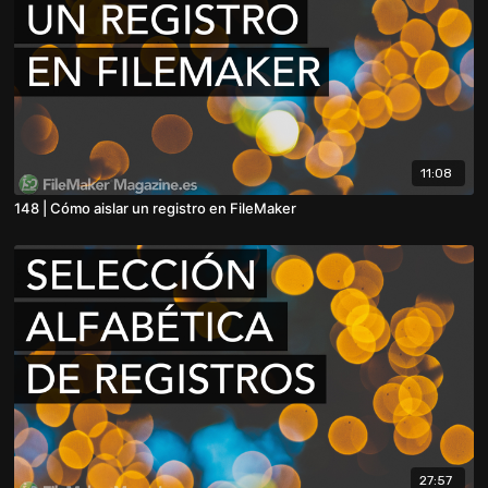
11:08
148 | Cómo aislar un registro en FileMaker
27:57