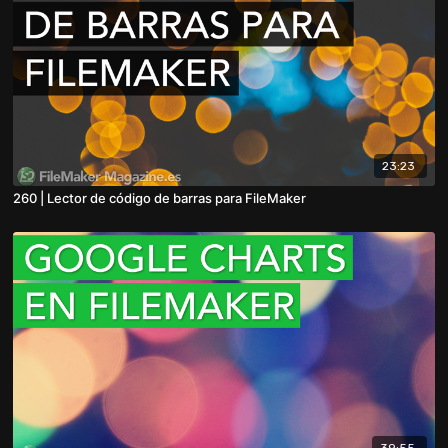
23:23
260 | Lector de código de barras para FileMaker
39:55