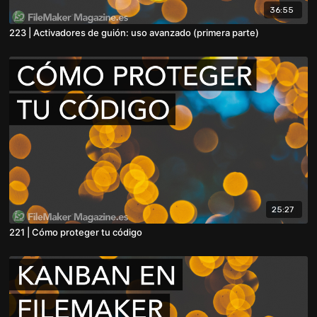
36:55
223 | Activadores de guión: uso avanzado (primera parte)
25:27
221 | Cómo proteger tu código