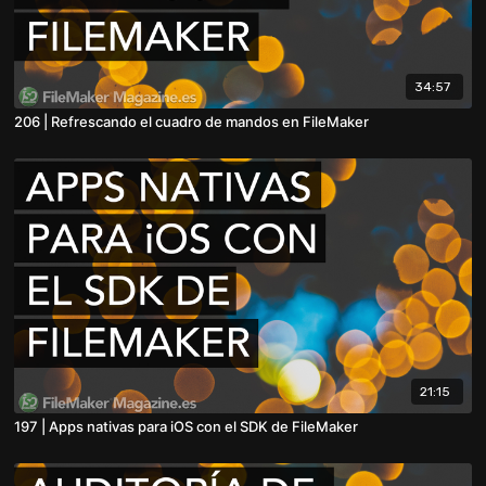
34:57
206 | Refrescando el cuadro de mandos en FileMaker
21:15
197 | Apps nativas para iOS con el SDK de FileMaker