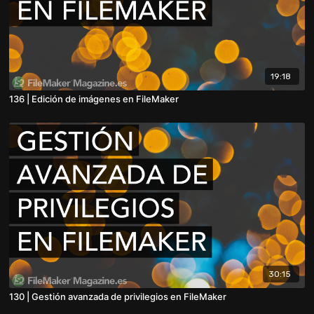
19:18
136 | Edición de imágenes en FileMaker
30:15
130 | Gestión avanzada de privilegios en FileMaker