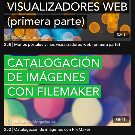
32:11
256 | Menos portales y más visualizadores web (primera parte)
38:41
252 | Catalogación de imágenes con FileMaker