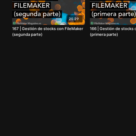
25:29
167 | Gestión de stocks con FileMaker
166 | Gestión de stocks 
(segunda parte)
(primera parte)