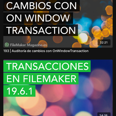
32:21
193 | Auditoría de cambios con OnWindowTransaction
24:18