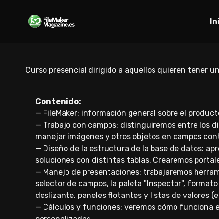
In
Curso presencial dirigido a aquellos quieren tener u
Contenido:
— FileMaker: información general sobre el producto
— Trabajo con campos: distinguiremos entre los d
manejar imágenes y otros objetos en campos con
— Diseño de la estructura de la base de datos: apr
soluciones con distintas tablas. Crearemos portale
— Manejo de presentaciones: trabajaremos herrami
selector de campos, la paleta "Inspector", formato
deslizante, paneles flotantes y listas de valores (
— Cálculos y funciones: veremos cómo funciona el 
personalizadas.