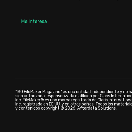
Me interesa
"ISO FileMaker Magazine" es una entidad independiente y no h
sido autorizada, esponsorizada o afiliada por Claris Internatio
Inc. FileMaker® es una marca registrada de Claris Internationa
Inc. registrada en EE.UU. y en otros países. Todos los material
y contenidos copyright © 2026, Afterdata Solutions.