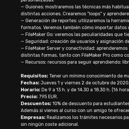
— Guiones: mostraremos las técnicas más habituale
distintas acciones. Crearemos "loops" y aprendere
— Generación de reportes: utilizaremos la herrami
formatos. Veremos también cómo importar datos d
— FileMaker Go: veremos las peculiaridades que tie
— Seguridad: creación de usuarios y asignación de 
— FileMaker Server y conectividad: aprenderemos 
distintas formas, tanto con FileMaker Pro como c
— Recursos: recursos para seguir aprendiendo: libro
Requisitos:
Tener un mínimo conocimiento de mane
Fechas:
Jueves 1 y viernes 2 de octubre de 2020
Horario:
De 9 a 13 h. y de 14.30 a 18.30 h. (16 hor
Precio:
795 EUR.
Descuentos:
10% de descuento para estudiante
Además si vienes al curso con un amigo te ofrece
Empresas:
Realizamos los trámites necesarios pa
sin ningún coste adicional.