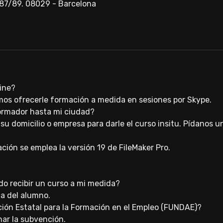
a 87/89. 08029 - Barcelona
line?
mos ofrecerle formación a medida en sesiones por Skype.
ormador hasta mi ciudad?
a su domicilio o empresa para darle el curso insitu. Pídanos 
ción se emplea la versión 19 de FileMaker Pro.
do recibir un curso a mi medida?
ca del alumno.
ión Estatal para la Formación en el Empleo (FUNDAE)?
nar la subvención.