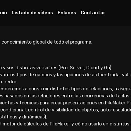
icio
Listado de vídeos
Enlaces
Contactar
n conocimiento global de todo el programa.
 y sus distintas versiones (Pro, Server, Cloud y Go).
istintos tipos de campos y las opciones de autoentrada, v
tenedor.
enderemos a construir distintos tipos de relaciones, a asegu
s basados en las relaciones entre las ocurrencias de tablas.
entas y técnicas para crear presentaciones en FileMaker Pr
 condicional, control de visibilidad de objetos, auto-escalad
estáticas y dinámicas).
motor de cálculos de FileMaker y cómo usarlo en distintos 