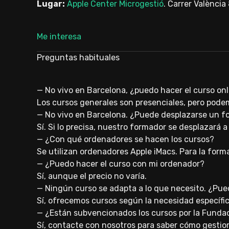
Lugar:
Apple Center Microgestió
. Carrer Valènci
Me interesa
Preguntas habituales
— No vivo en Barcelona, ¿puedo hacer el curso on
Los cursos generales son presenciales, pero pode
— No vivo en Barcelona. ¿Puede desplazarse un f
Sí. Si lo precisa, nuestro formador se desplazará 
— ¿Con qué ordenadores se hacen los cursos?
Se utilizan ordenadores Apple iMacs. Para la forma
— ¿Puedo hacer el curso con mi ordenador?
Sí, aunque el precio no varía.
— Ningún curso se adapta a lo que necesito. ¿Pue
Sí, ofrecemos cursos según la necesidad específi
— ¿Están subvencionados los cursos por la Fundac
Sí, contacte con nosotros para saber cómo gestio