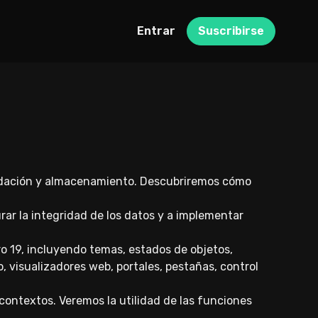
Entrar
Suscribirse
alidación y almacenamiento. Descubriremos cómo
rar la integridad de los datos y a implementar
o 19, incluyendo temas, estados de objetos,
o, visualizadores web, portales, pestañas, control
contextos. Veremos la utilidad de las funciones