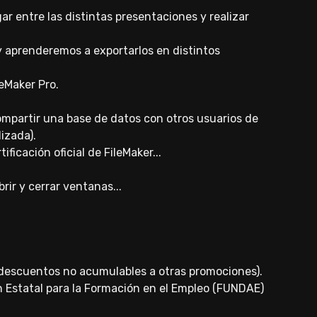
r entre las distintas presentaciones y realizar
y aprenderemos a exportarlos en distintos
leMaker Pro.
mpartir una base de datos con otros usuarios de
izada).
icación oficial de FileMaker...
ir y cerrar ventanas...
(descuentos no acumulables a otras promociones).
n Estatal para la Formación en el Empleo (FUNDAE)