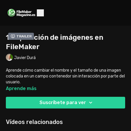
136 | Edición de imágenes en
Trailer
FileMaker
Javier Durá
Aprende cómo cambiar el nombre y el tamaño de una imagen
colocada en un campo contenedor sin interacción por parte del
usuario.
Aprende más
Suscríbete para ver
Vídeos relacionados