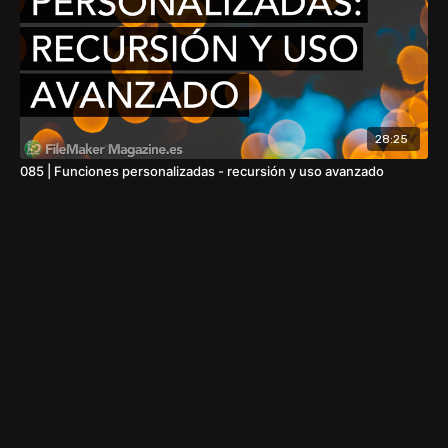
28:25
085 | Funciones personalizadas - recursión y uso avanzado