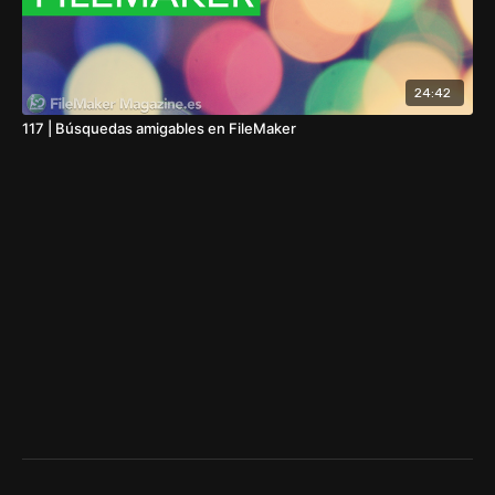
24:42
117 | Búsquedas amigables en FileMaker