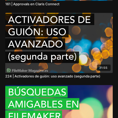
161 | Approvals en Claris Connect
31:55
224 | Activadores de guión: uso avanzado (segunda parte)