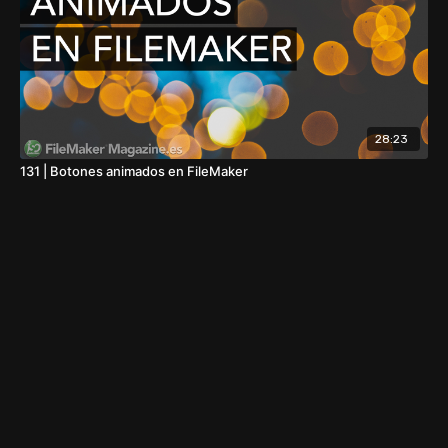
28:23
131 | Botones animados en FileMaker