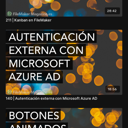
28:42
211 | Kanban en FileMaker
18:56
140 | Autenticación externa con Microsoft Azure AD