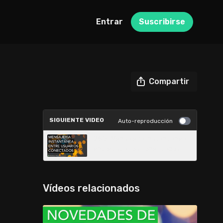
Entrar
Suscribirse
Compartir
SIGUIENTE VIDEO
Auto-reproducción
250 | Mensajería instantánea
entre usuarios conectados
Vídeos relacionados