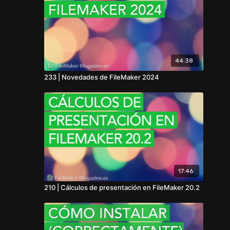
44:38
233 | Novedades de FileMaker 2024
17:46
210 | Cálculos de presentación en FileMaker 20.2