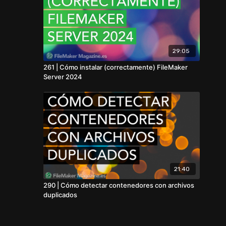
29:05
261 | Cómo instalar (correctamente) FileMaker
Server 2024
21:40
290 | Cómo detectar contenedores con archivos
duplicados