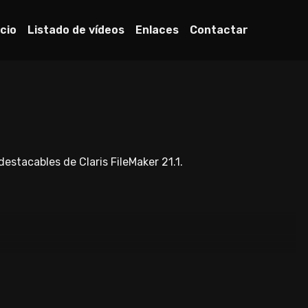
icio
Listado de vídeos
Enlaces
Contactar
stacables de Claris FileMaker 21.1.