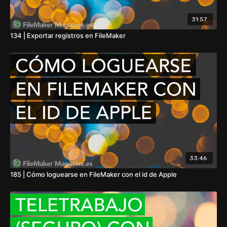
31:57
134 | Exportar registros en FileMaker
33:46
185 | Cómo loguearse en FileMaker con el id de Apple