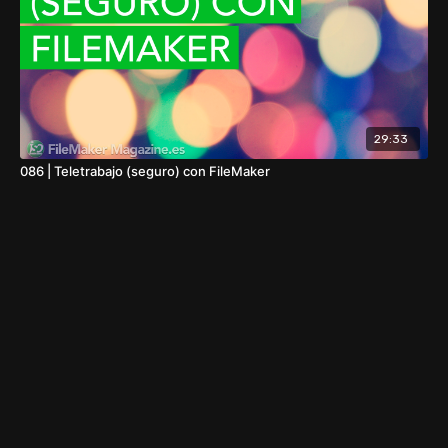
29:33
086 | Teletrabajo (seguro) con FileMaker