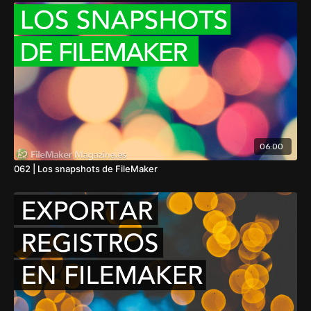
06:00
062 | Los snapshots de FileMaker