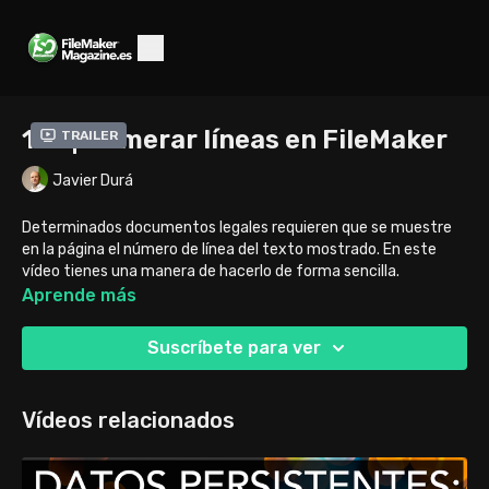
127 | Numerar líneas en FileMaker
Trailer
Javier Durá
Determinados documentos legales requieren que se muestre
en la página el número de línea del texto mostrado. En este
vídeo tienes una manera de hacerlo de forma sencilla.
Aprende más
Suscríbete para ver
Vídeos relacionados