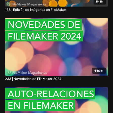
19:18
136 | Edición de imágenes en FileMaker
44:38
233 | Novedades de FileMaker 2024