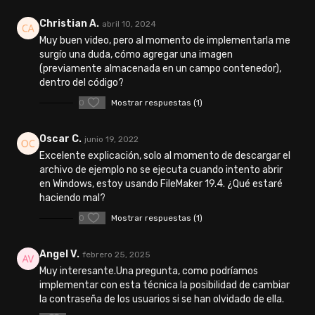
Christian A.
abril 10, 2024
Muy buen video, pero al momento de implementarla me
surgío una duda, cómo agregar una imagen
(previamente almacenada en un campo contenedor),
dentro del código?
0
Mostrar respuestas (1)
Oscar C.
junio 19, 2022
Excelente explicación, solo al momento de descargar el
archivo de ejemplo no se ejecuta cuando intento abrir
en Windows, estoy usando FileMaker 19.4. ¿Qué estaré
haciendo mal?
0
Mostrar respuestas (1)
Angel V.
febrero 25, 2025
Muy interesante.Una pregunta, como podríamos
implementar con esta técnica la posibilidad de cambiar
la contraseña de los usuarios si se han olvidado de ella.