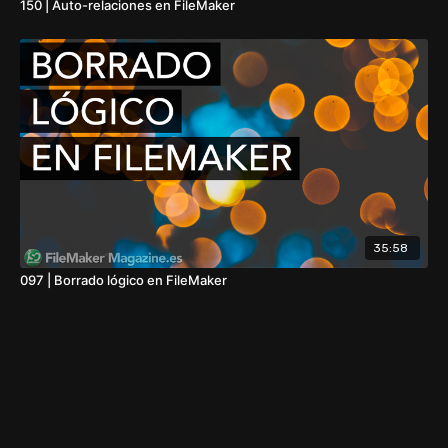
150 | Auto-relaciones en FileMaker
35:58
097 | Borrado lógico en FileMaker