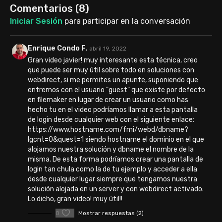
Comentarios (
8
)
Iniciar Sesión
para participar en la conversación
Enrique Condo F.
abril 19, 2022
Gran video javier! muy interesante esta técnica, creo
que puede ser muy útil sobre todo en soluciones con
webdirect, si me permites un apunte, suponiendo que
entremos con el usuario "guest" que existe por defecto
en filemaker en lugar de crear un usuario como has
hecho tu en el video podríamos llamar a esta pantalla
de login desde cualquier web con el siguiente enlace:
https://www.hostname.com/fmi/webd/dbname?
lgcnt=0&quest=1 siendo hostname el dominio en el que
alojamos nuestra solución y dbname el nombre de la
misma. De esta forma podríamos crear una pantalla de
login tan chula como la de tu ejemplo y acceder a ella
desde cualquier lugar siempre que tengamos nuestra
solución alojada en un server y con webdirect activado.
Lo dicho, gran video! muy útil!!
0
Mostrar respuestas (2)