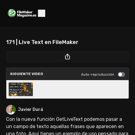
171 | Live Text en FileMaker
SIGUIENTE VIDEO
Auto-reproducción
170 | Cómo poner un archivo en producción
Javier Durá
Con la nueva función GetLiveText podemos pasar a
un campo de texto aquellas frases que aparecen en
una foto. Aquí tienes un ejemplo de uso pensado para