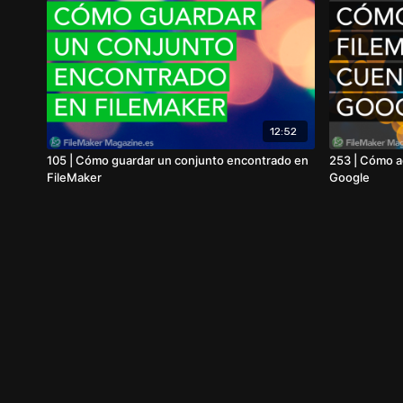
12:52
105 | Cómo guardar un conjunto encontrado en
253 | Cómo a
FileMaker
Google