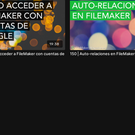
19:38
cceder a FileMaker con cuentas de
150 | Auto-relaciones en FileMaker