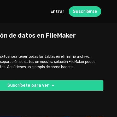
Entrar
Suscribirse
ión de datos en FileMaker
bitual sea tener todas las tablas en el mismo archivo,
separación de datos en nuestra solución FileMaker puede
tes. Aquí tienes un ejemplo de cómo hacerlo.
Suscríbete para ver