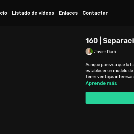
icio
Listado de vídeos
Enlaces
Contactar
160 | Separac
Javier Durá
Aunque parezca que lo ha
establecer un modelo de 
tener ventajas interesan
Aprende más