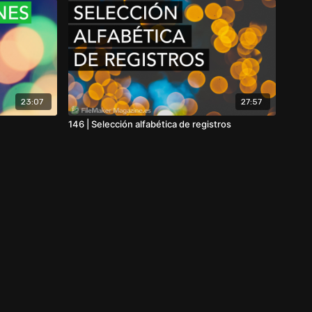
23:07
27:57
146 | Selección alfabética de registros