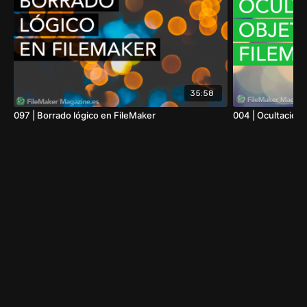
35:58
097 | Borrado lógico en FileMaker
004 | Ocultación 