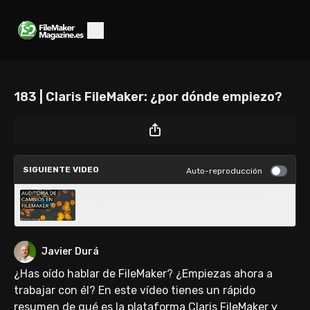
183 | Claris FileMaker: ¿por dónde empiezo?
SIGUIENTE VIDEO
Auto-reproducción
184 | Auditoría de cambios en FileMaker
Javier Durá
¿Has oído hablar de FileMaker? ¿Empiezas ahora a
trabajar con él? En este vídeo tienes un rápido
resumen de qué es la plataforma Claris FileMaker y