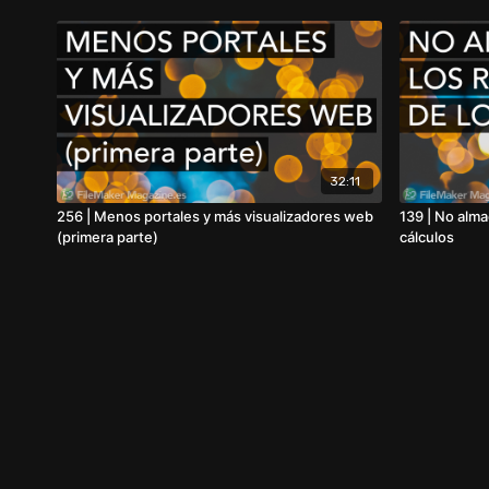
32:11
256 | Menos portales y más visualizadores web
139 | No alma
(primera parte)
cálculos