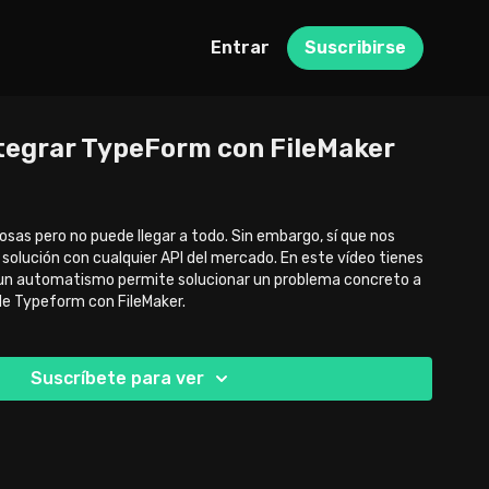
Entrar
Suscribirse
ntegrar TypeForm con FileMaker
sas pero no puede llegar a todo. Sin embargo, sí que nos
solución con cualquier API del mercado. En este vídeo tienes
e un automatismo permite solucionar un problema concreto a
 de Typeform con FileMaker.
Suscríbete para ver