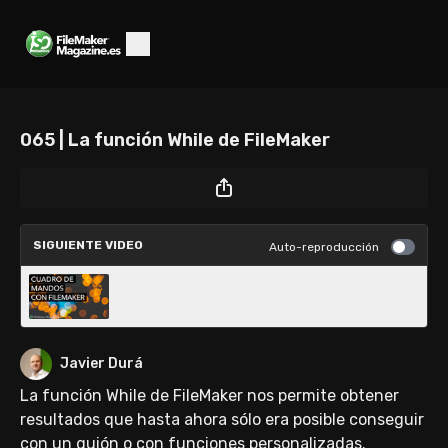
065 | La función While de FileMaker
SIGUIENTE VIDEO
Auto-reproducción
066 | Cuadro de mandos con FileMaker
Javier Durá
La función While de FileMaker nos permite obtener
resultados que hasta ahora sólo era posible conseguir
con un guión o con funciones personalizadas.