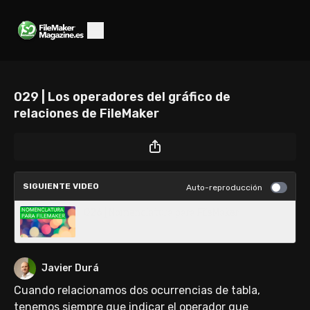
029 | Los operadores del gráfico de
relaciones de FileMaker
SIGUIENTE VIDEO
Auto-reproducción
026 | Nomenclatura para FileMaker
Javier Durá
Cuando relacionamos dos ocurrencias de tabla,
tenemos siempre que indicar el operador que