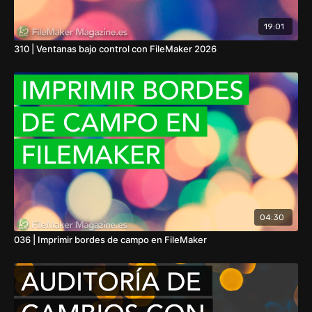
19:01
310 | Ventanas bajo control con FileMaker 2026
04:30
036 | Imprimir bordes de campo en FileMaker