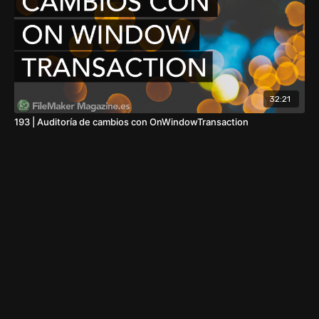
32:21
193 | Auditoría de cambios con OnWindowTransaction