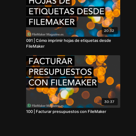
20:32
091 | Cómo imprimir hojas de etiquetas desde
FileMaker
30:37
100 | Facturar presupuestos con FileMaker