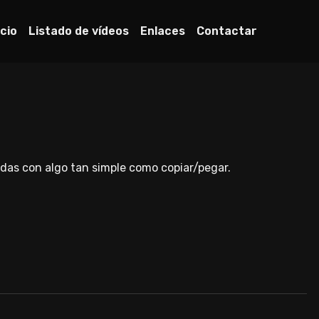
icio
Listado de vídeos
Enlaces
Contactar
das con algo tan simple como copiar/pegar.