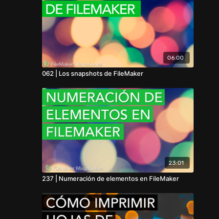
06:00
062 | Los snapshots de FileMaker
23:01
237 | Numeración de elementos en FileMaker