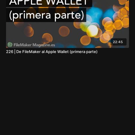
22:45
226 | De FileMaker al Apple Wallet (primera parte)