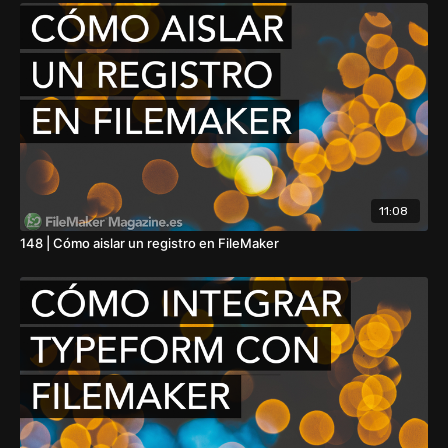
11:08
148 | Cómo aislar un registro en FileMaker