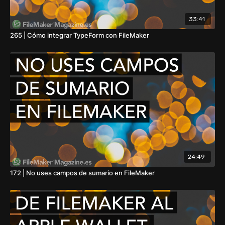
33:41
265 | Cómo integrar TypeForm con FileMaker
24:49
172 | No uses campos de sumario en FileMaker