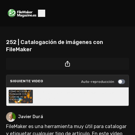
252 | Catalogación de imágenes con
FileMaker
SIGUIENTE VIDEO
Auto-reproducción
253 | Cómo acceder a FileMaker con cuentas
de Google
Javier Durá
FileMaker es una herramienta muy útil para catalogar
y etiquetar cualquier tipo de artículo. En este vídeo