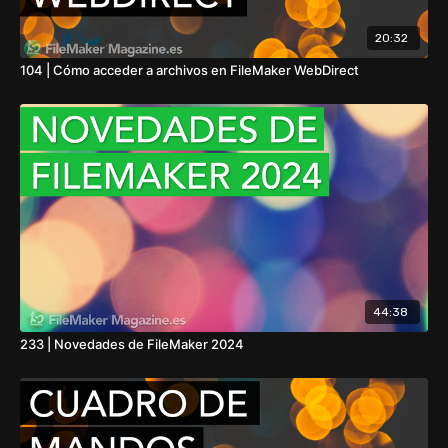
20:32
104 | Cómo acceder a archivos en FileMaker WebDirect
44:38
233 | Novedades de FileMaker 2024