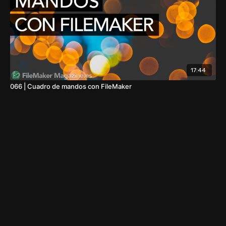
17:44
066 | Cuadro de mandos con FileMaker