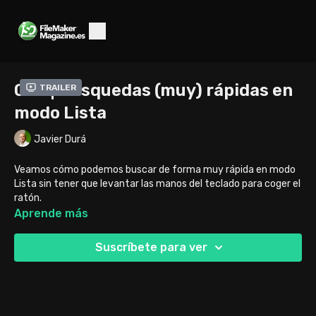
039 | Búsquedas (muy) rápidas en
Trailer
modo Lista
Javier Durá
Veamos cómo podemos buscar de forma muy rápida en modo
Lista sin tener que levantar las manos del teclado para coger el
ratón.
Aprende más
Suscríbete para ver