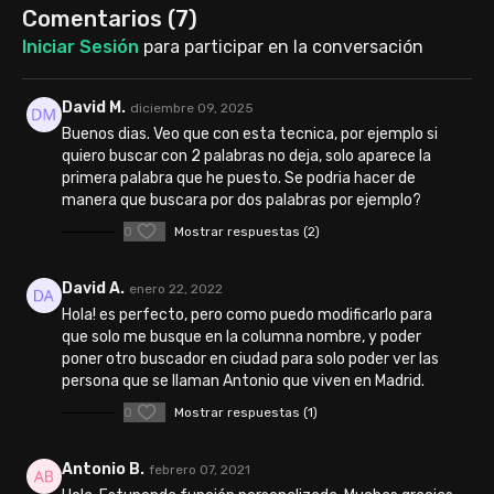
Comentarios (
7
)
Iniciar Sesión
para participar en la conversación
David M.
diciembre 09, 2025
Buenos dias. Veo que con esta tecnica, por ejemplo si
quiero buscar con 2 palabras no deja, solo aparece la
primera palabra que he puesto. Se podria hacer de
manera que buscara por dos palabras por ejemplo?
0
Mostrar respuestas (2)
David A.
enero 22, 2022
Hola! es perfecto, pero como puedo modificarlo para
que solo me busque en la columna nombre, y poder
poner otro buscador en ciudad para solo poder ver las
persona que se llaman Antonio que viven en Madrid.
0
Mostrar respuestas (1)
Antonio B.
febrero 07, 2021