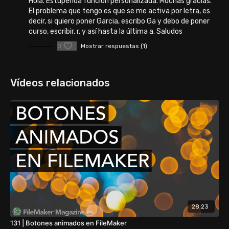
Hola. Estupenda función personalizada. Muchas gracias.
El problema que tengo es que se me activa por letra, es
decir, si quiero poner Garcia, escribo Ga y debo de poner
curso, escribir, r, y así hasta la última a. Saludos
0
Mostrar respuestas (1)
Vídeos relacionados
28:23
131 | Botones animados en FileMaker