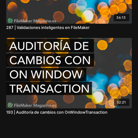
36:13
287 | Validaciones inteligentes en FileMaker
32:21
193 | Auditoría de cambios con OnWindowTransaction