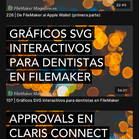
22:45
226 | De FileMaker al Apple Wallet (primera parte)
36:21
107 | Gráficos SVG interactivos para dentistas en FileMaker