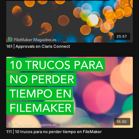
25:57
161 | Approvals en Claris Connect
15:30
111 | 10 trucos para no perder tiempo en FileMaker