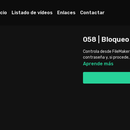
icio
Listado de vídeos
Enlaces
Contactar
058 | Bloqueo
Controla desde FileMaker
contraseña y, si procede,
Aprende más