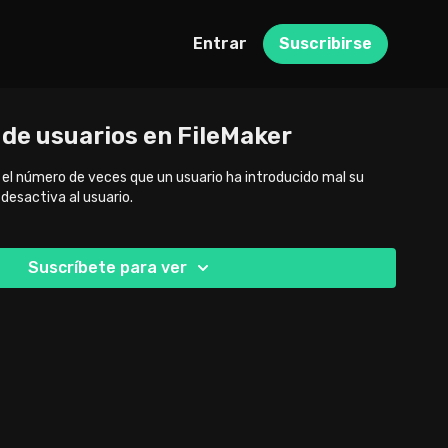
Entrar
Suscribirse
 de usuarios en FileMaker
 el número de veces que un usuario ha introducido mal su
 desactiva al usuario.
Suscríbete para ver