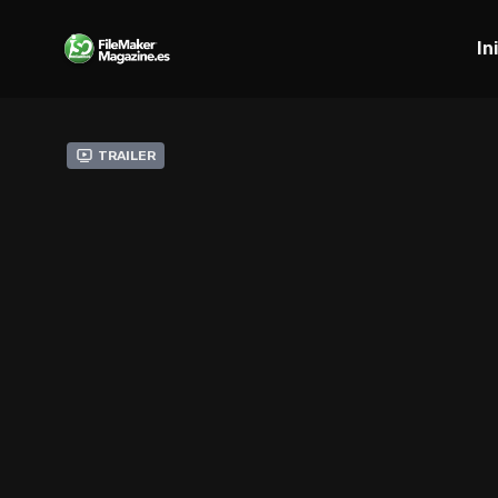
In
Trailer