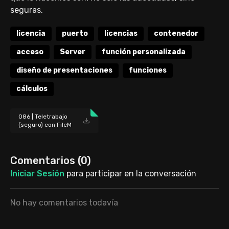
seguras.
licencia
puerto
licencias
contenedor
acceso
Server
función personalizada
diseño de presentaciones
funciones
cálculos
086 | Teletrabajo
(seguro) con FileM
aker [archivo].zip
Comentarios (
0
)
Iniciar Sesión
para participar en la conversación
No hay comentarios todavía