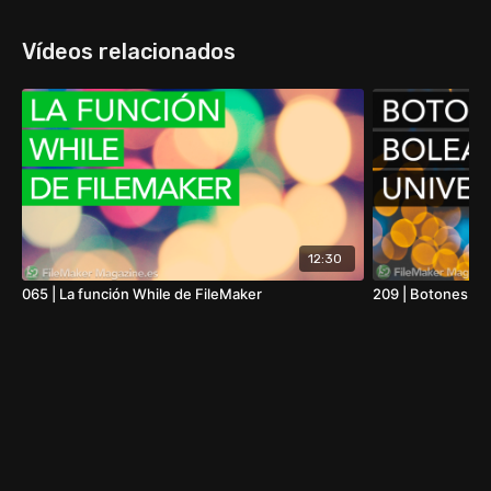
Vídeos relacionados
12:30
065 | La función While de FileMaker
209 | Botones bo