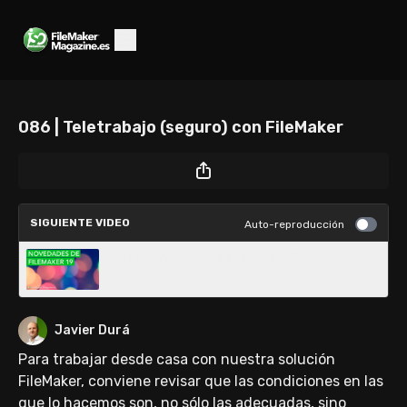
086 | Teletrabajo (seguro) con FileMaker
SIGUIENTE VIDEO
Auto-reproducción
087 | Novedades de FileMaker 19
Javier Durá
Para trabajar desde casa con nuestra solución
FileMaker, conviene revisar que las condiciones en las
que lo hacemos son, no sólo las adecuadas, sino