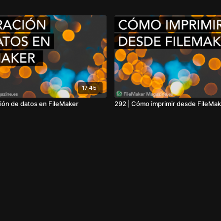
17:45
ción de datos en FileMaker
292 | Cómo imprimir desde FileMak