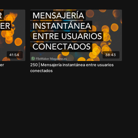
41:54
38:43
er
250 | Mensajería instantánea entre usuarios
conectados