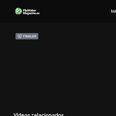
In
Trailer
Vídeos relacionados