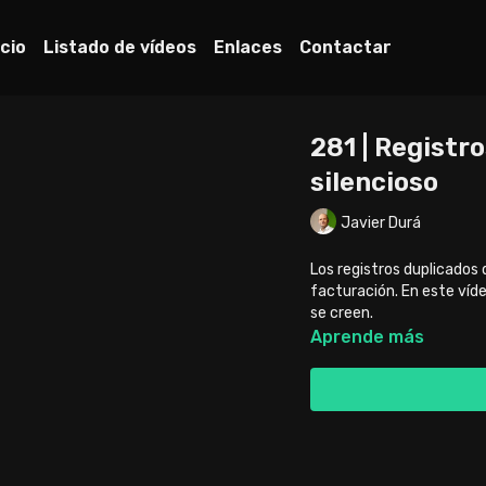
icio
Listado de vídeos
Enlaces
Contactar
281 | Registr
silencioso
Javier Durá
Los registros duplicados 
facturación. En este víde
se creen.
Aprende más