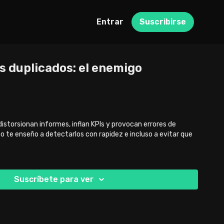
Entrar
Suscribirse
os duplicados: el enemigo
distorsionan informes, inflan KPIs y provocan errores de
o te enseño a detectarlos con rapidez e incluso a evitar que
Suscríbete para ver