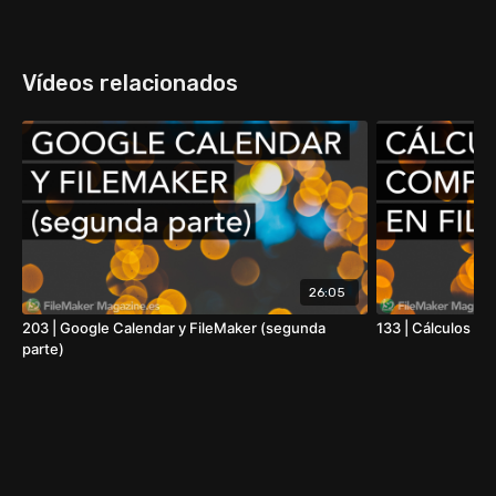
Vídeos relacionados
26:05
203 | Google Calendar y FileMaker (segunda
133 | Cálculos co
parte)