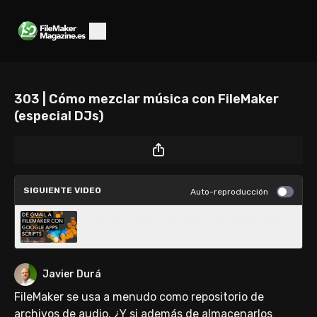
303 | Cómo mezclar música con FileMaker
(especial DJs)
SIGUIENTE VIDEO
Auto-reproducción
304 | De Gmail a FileMaker con Google Apps
Scripts
Javier Durá
FileMaker se usa a menudo como repositorio de
archivos de audio. ¿Y si además de almacenarlos