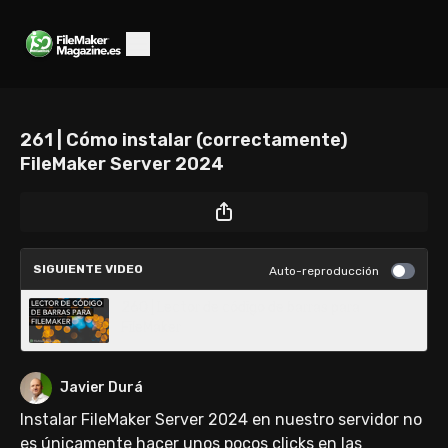
261 | Cómo instalar (correctamente)
FileMaker Server 2024
SIGUIENTE VIDEO
Auto-reproducción
260 | Lector de código de barras para
FileMaker
Javier Durá
Instalar FileMaker Server 2024 en nuestro servidor no
es únicamente hacer unos pocos clicks en las