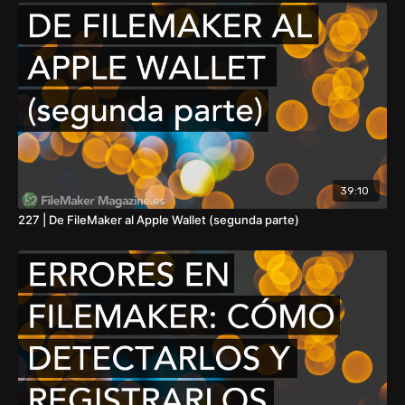
39:10
227 | De FileMaker al Apple Wallet (segunda parte)