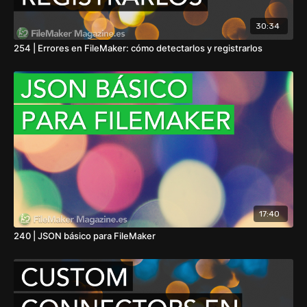
30:34
254 | Errores en FileMaker: cómo detectarlos y registrarlos
17:40
240 | JSON básico para FileMaker